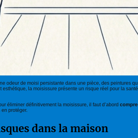
 une odeur de moisi persistante dans une pièce, des peintures q
t esthétique, la moisissure présente un risque réel pour la santé
our éliminer définitivement la moisissure, il faut d’abord
compren
 en protéger.
risques dans la maison