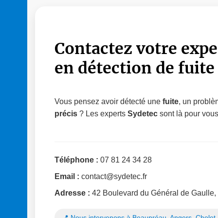
Contactez votre expe
en détection de fuite
Vous pensez avoir détecté une
fuite
, un problè
précis
? Les experts
Sydetec
sont là pour vou
Téléphone :
07 81 24 34 28
Email :
contact@sydetec.fr
Adresse :
42 Boulevard du Général de Gaulle,
📍 Nous intervenons à Beaupréau, Angers, Cholet,