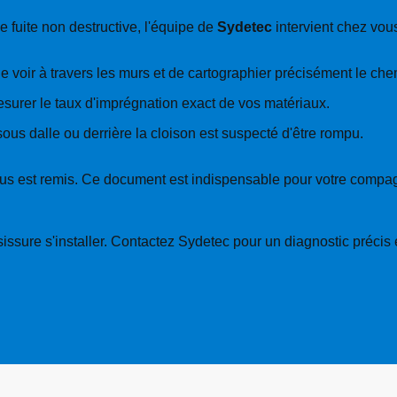
e fuite non destructive, l'équipe de
Sydetec
intervient chez vous
e voir à travers les murs et de cartographier précisément le che
urer le taux d'imprégnation exact de vos matériaux.
ous dalle ou derrière la cloison est suspecté d'être rompu.
ié vous est remis. Ce document est indispensable pour votre comp
ssure s'installer. Contactez Sydetec pour un diagnostic précis et