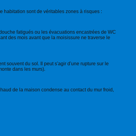
 habitation sont de véritables zones à risques :
de douche fatigués ou les évacuations encastrées de WC
ndant des mois avant que la moisissure ne traverse le
souvent du sol. Il peut s'agir d'une rupture sur le
emonte dans les murs).
 chaud de la maison condense au contact du mur froid,