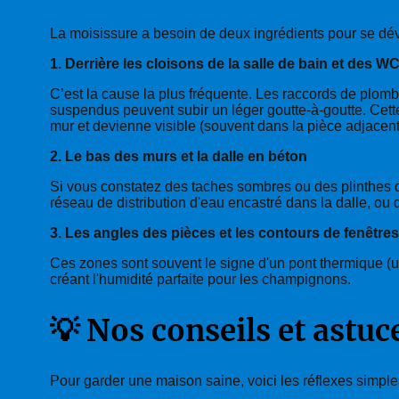
La moisissure a besoin de deux ingrédients pour se dével
1. Derrière les cloisons de la salle de bain et des W
C’est la cause la plus fréquente. Les raccords de plomb
suspendus peuvent subir un léger goutte-à-goutte. Cette 
mur et devienne visible (souvent dans la pièce adjace
2. Le bas des murs et la dalle en béton
Si vous constatez des taches sombres ou des plinthes qu
réseau de distribution d'eau encastré dans la dalle, ou
3. Les angles des pièces et les contours de fenêtres
Ces zones sont souvent le signe d'un pont thermique (u
créant l'humidité parfaite pour les champignons.
💡 Nos conseils et astuc
Pour garder une maison saine, voici les réflexes simple