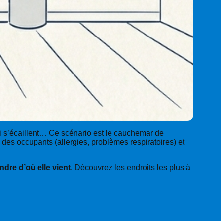
ui s’écaillent… Ce scénario est le cauchemar de
 des occupants (allergies, problèmes respiratoires) et
dre d’où elle vient
. Découvrez les endroits les plus à