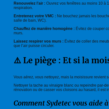
Renouvelez l’air :
Ouvrez vos fenêtres au moins 10 à 15
respiration.
Entretenez votre VMC :
Ne bouchez jamais les bouches 
salle de bain, WC).
Chauffez de manière homogène :
Évitez de couper co
murs.
Laissez respirer vos murs :
Évitez de coller des meubl
que l’air puisse circuler.
⚠️ Le piège : Et si la mo
Vous aérez, vous nettoyez, mais la moisissure revient
Nettoyer la tache au vinaigre blanc ou repeindre par-de
rénovation ou de casser vos cloisons au hasard, il est i
Comment Sydetec vous aide à r