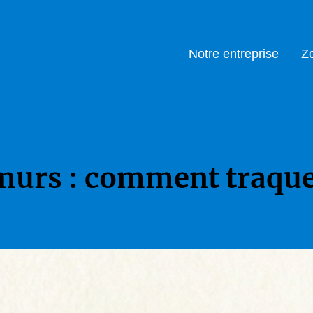
Notre entreprise
Zo
murs : comment traquer 