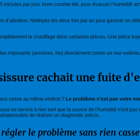
 minutes par jour, hiver comme été, pour évacuer l'humidité ambi
d’aération. Nettoyez-les deux fois par an pour garantir un débit
mplètement le chauffage dans certaines pièces. Une pièce trop f
es imposants (armoires, lits) directement contre un mur extéri
isissure cachait une fuite d'
 sans cesse au même endroit ?
Le problème n'est pas votre mo
ssus ne servira à rien tant que la source de l'humidité n'est pa
ndispensable de réaliser un diagnostic précis.
égler le problème sans rien casse