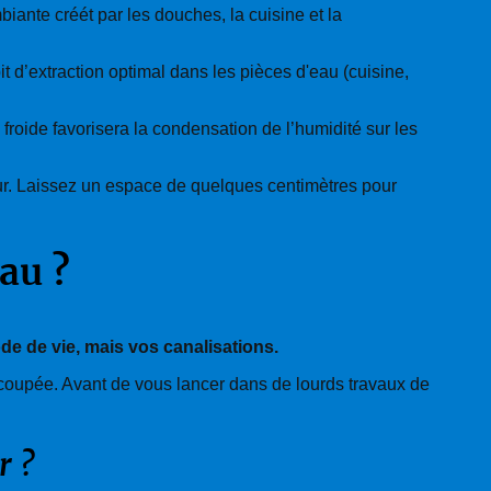
ante créét par les douches, la cuisine et la
 d’extraction optimal dans les pièces d'eau (cuisine,
roide favorisera la condensation de l’humidité sur les
eur. Laissez un espace de quelques centimètres pour
eau ?
de de vie, mais vos canalisations.
s coupée. Avant de vous lancer dans de lourds travaux de
r ?