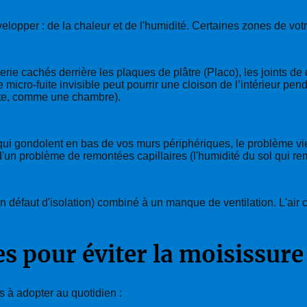
opper : de la chaleur et de l'humidité. Certaines zones de votre
C
erie cachés derrière les plaques de plâtre (Placo), les joints 
micro-fuite invisible peut pourrir une cloison de l’intérieur pe
nte, comme une chambre).
i gondolent en bas de vos murs périphériques, le problème vient 
 d'un problème de remontées capillaires (l'humidité du sol qui r
n défaut d'isolation) combiné à un manque de ventilation. L'air
es pour éviter la moisissure
s à adopter au quotidien :